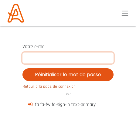
Se rendre au contenu
Votre e-mail
Réinitialiser le mot de passe
Retour à la page de connexion
- ou -
fa fa-fw fa-sign-in text-primary