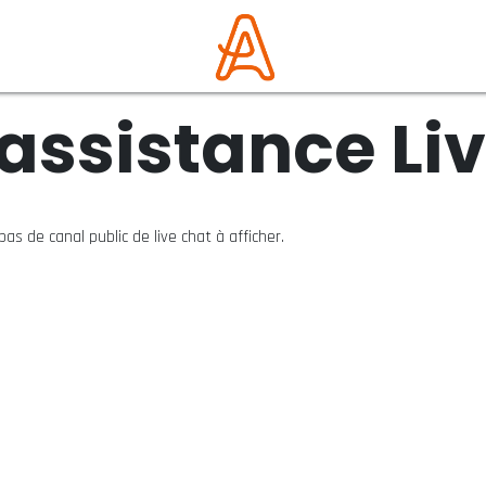
assistance Li
a pas de canal public de live chat à afficher.