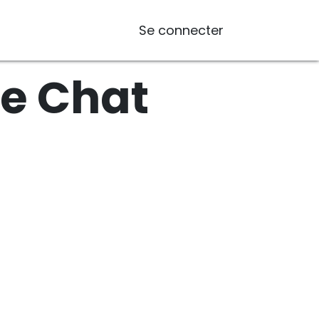
Se connecter
ve Chat